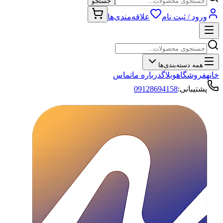
جستجو
ورود / ثبت نام
علاقه‌مندی‌ها
همه دسته‌بندی‌ها
خانه
فروشگاه
وبلاگ
درباره ما
تماس
پشتیبانی:
09128694158