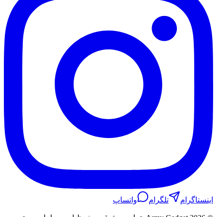
اینستاگرام
تلگرام
واتساپ