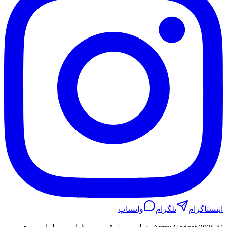
اینستاگرام
تلگرام
واتساپ