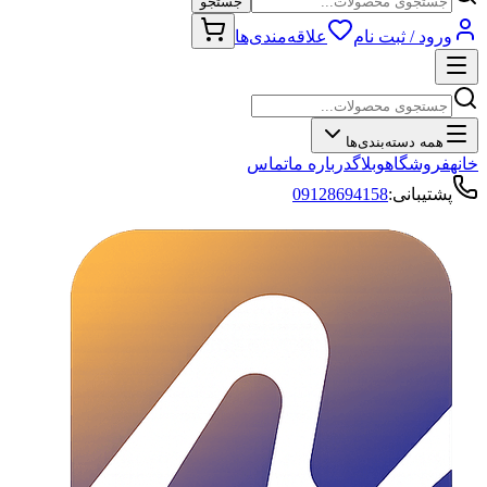
جستجو
ورود / ثبت نام
علاقه‌مندی‌ها
همه دسته‌بندی‌ها
خانه
فروشگاه
وبلاگ
درباره ما
تماس
پشتیبانی:
09128694158